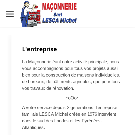
Accueil
Rechercher
L'entreprise
Nos
prestations
La Maçonnerie éant notre activité principale, nous
L'entreprise
vous accompagnons pour tous vos projets aussi
bien pour la construction de maisons individuelles,
Nous
de bureaux, de bâtiments agricoles, que pour tous
contacter
vos travaux de rénovation.
~oOo~
A votre service depuis 2 générations, l'entreprise
familiale LESCA Michel créée en 1976 intervient
dans le sud des Landes et les Pyrénées-
Atlantiques.