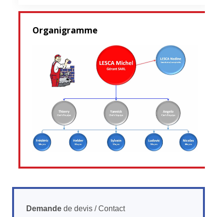
Organigramme
Demande
de devis / Contact