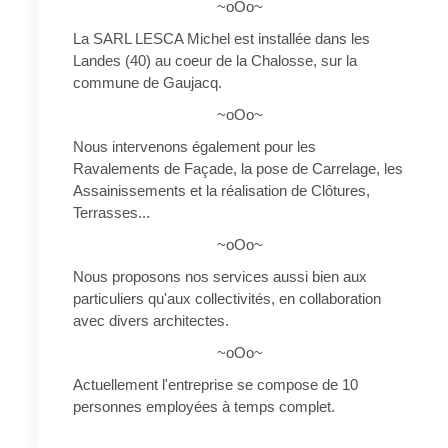
~oOo~
La SARL LESCA Michel est installée dans les
Landes (40) au coeur de la Chalosse, sur la
commune de Gaujacq.
~oOo~
Nous intervenons également pour les
Ravalements de Façade, la pose de Carrelage, les
Assainissements et la réalisation de Clôtures,
Terrasses...
~oOo~
Nous proposons nos services aussi bien aux
particuliers qu'aux collectivités, en collaboration
avec divers architectes.
~oOo~
Actuellement l'entreprise se compose de 10
personnes employées à temps complet.